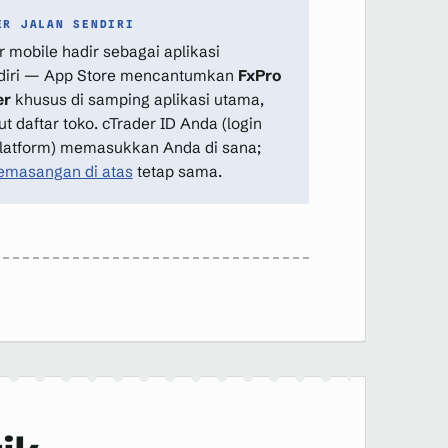
ER JALAN SENDIRI
r mobile hadir sebagai aplikasi
diri — App Store mencantumkan
FxPro
er
khusus di samping aplikasi utama,
t daftar toko. cTrader ID Anda (login
platform) memasukkan Anda di sana;
pemasangan di atas
tetap sama.