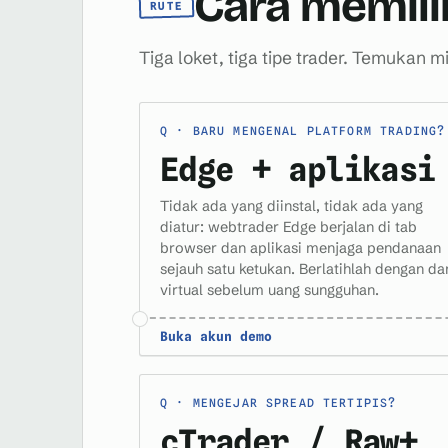
Cara memili
RUTE
Tiga loket, tiga tipe trader. Temukan mi
BARU MENGENAL PLATFORM TRADING?
Edge + aplikasi
Tidak ada yang diinstal, tidak ada yang
diatur: webtrader Edge berjalan di tab
browser dan aplikasi menjaga pendanaan
sejauh satu ketukan. Berlatihlah dengan da
virtual sebelum uang sungguhan.
Buka akun demo
MENGEJAR SPREAD TERTIPIS?
cTrader / Raw+