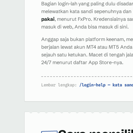
Bagian login-lah yang paling dulu disadar
melewatkan kata sandi sepenuhnya da
pakai
, menurut FxPro. Kredensialnya sa
masuk di web, Anda bisa masuk di sini.
Anggap saja bukan platform keenam, m
berjalan lewat akun MT4 atau MT5 Anda
sejauh satu ketukan. Macet di tengah jala
24/7 menurut daftar App Store-nya.
Lembar lengkap:
/login-help — kata sand