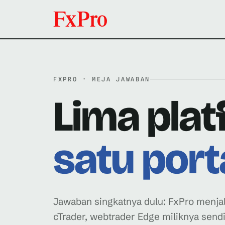
FXPRO · MEJA JAWABAN
Lima plat
satu port
Jawaban singkatnya dulu: FxPro menj
cTrader, webtrader Edge miliknya sen