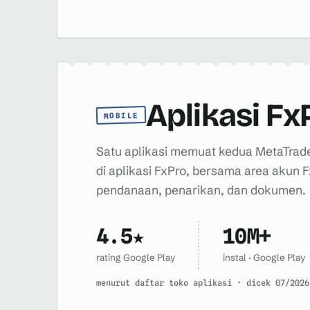
Aplikasi Fx
MOBILE
Satu aplikasi memuat kedua MetaTrad
di aplikasi FxPro, bersama area akun
pendanaan, penarikan, dan dokumen.
4.5★
10M+
rating Google Play
instal · Google Play
menurut daftar toko aplikasi · dicek 07/2026