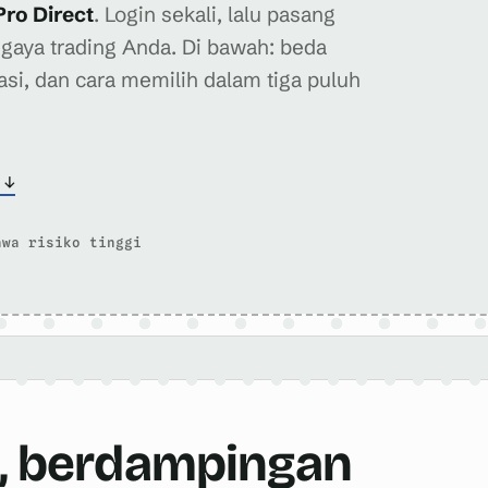
Pro Direct
. Login sekali, lalu pasang
gaya trading Anda. Di bawah: beda
si, dan cara memilih dalam tiga puluh
 ↓
awa risiko tinggi
, berdampingan