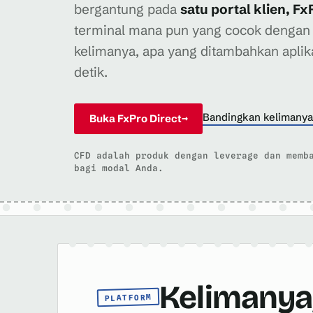
bergantung pada
satu portal klien, Fx
terminal mana pun yang cocok dengan 
kelimanya, apa yang ditambahkan aplika
detik.
Bandingkan kelimanya
Buka FxPro Direct
→
CFD adalah produk dengan leverage dan memb
bagi modal Anda.
Kelimanya
PLATFORM