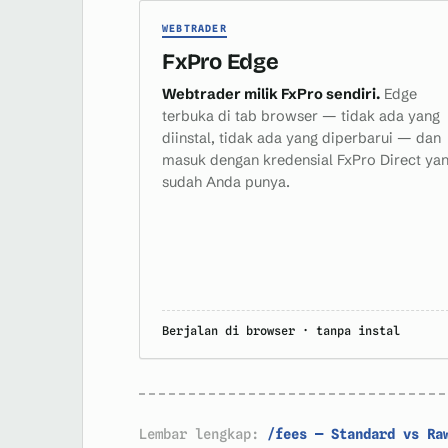
WEBTRADER
FxPro Edge
Webtrader milik FxPro sendiri.
Edge
terbuka di tab browser — tidak ada yang
diinstal, tidak ada yang diperbarui — dan
masuk dengan kredensial FxPro Direct ya
sudah Anda punya.
Berjalan di browser · tanpa instal
Lembar lengkap:
/fees — Standard vs Raw