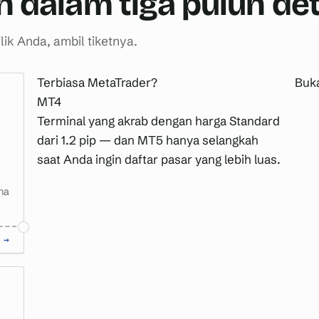
h dalam tiga puluh det
lik Anda, ambil tiketnya.
Terbiasa MetaTrader?
Buk
MT4
Terminal yang akrab dengan harga Standard
dari 1.2 pip — dan MT5 hanya selangkah
saat Anda ingin daftar pasar yang lebih luas.
na
→