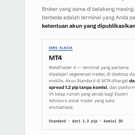
Broker yang sama di belakang masing
berbeda adalah terminal yang Anda pa
ketentuan akun yang dipublikasika
SANG KLASIK
MT4
MetaTrader 4 — terminal yang pertama
dipelajari segenerasi trader, di desktop d
mobile. Akun Standard di MT4 dihargai
da
spread 1.2 pip tanpa komisi
, dan platfor
ini tetap rumah yang akrab bagi Expert
Advisors untuk trader yang suka
otomatisasi.
Standard · dari 1.2 pip · komisi $0