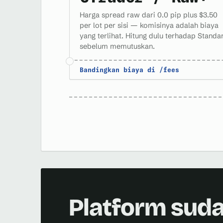
Harga spread raw dari 0.0 pip plus $3.50
per lot per sisi — komisinya adalah biaya
yang terlihat. Hitung dulu terhadap Standa
sebelum memutuskan.
Bandingkan biaya di /fees
Platform sud