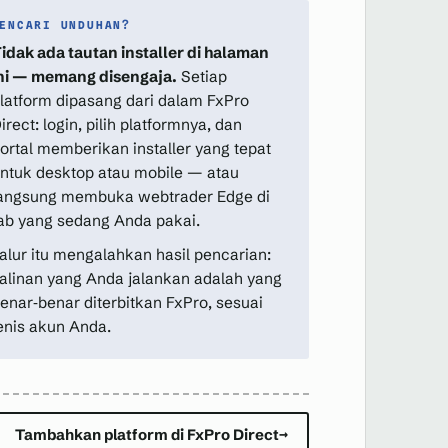
ENCARI UNDUHAN?
idak ada tautan installer di halaman
ni — memang disengaja.
Setiap
latform dipasang dari dalam FxPro
irect: login, pilih platformnya, dan
ortal memberikan installer yang tepat
ntuk desktop atau mobile — atau
angsung membuka webtrader Edge di
ab yang sedang Anda pakai.
alur itu mengalahkan hasil pencarian:
alinan yang Anda jalankan adalah yang
enar‑benar diterbitkan FxPro, sesuai
enis akun Anda.
Tambahkan platform di FxPro Direct
→